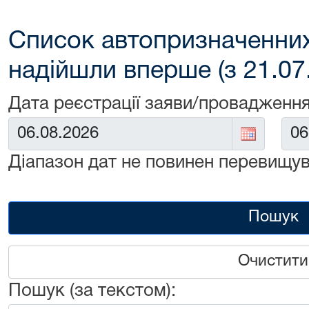
Список автопризначенних
надійшли вперше (з 21.07
Дата реєстрації заяви/провадження
Від:
До:
Діапазон дат не повинен перевищув
Пошук
Очистити
Пошук (за текстом):