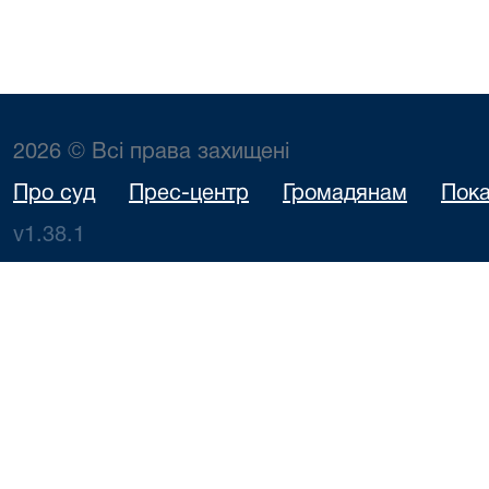
2026 © Всі права захищені
Про суд
Прес-центр
Громадянам
Пока
v1.38.1