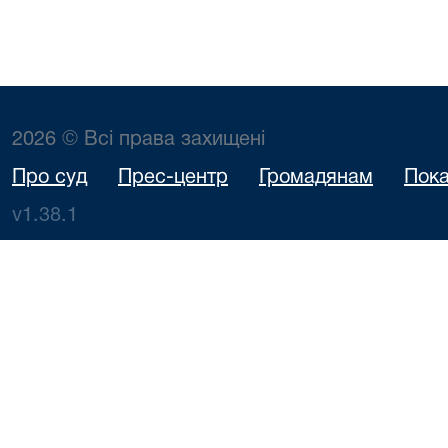
2026 © Всі права захищені
Про суд
Прес-центр
Громадянам
Пока
v1.38.1