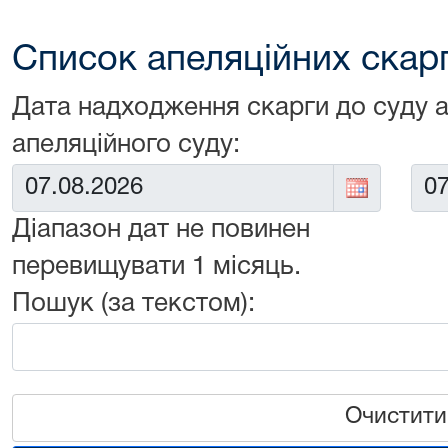
Список апеляційних скарг 
Дата надходження скарги до суду 
апеляційного суду:
Від:
До:
Діапазон дат не повинен
перевищувати 1 місяць.
Пошук (за текстом):
Очистити