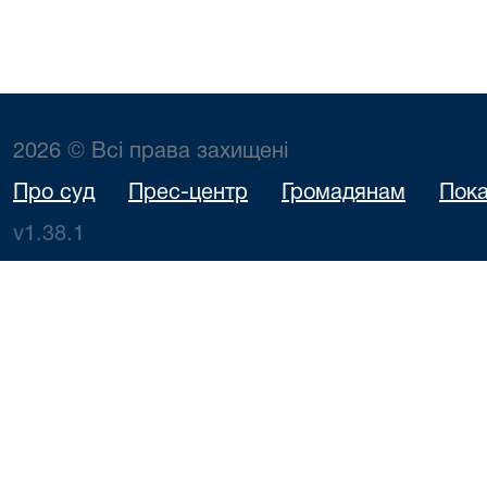
2026 © Всі права захищені
Про суд
Прес-центр
Громадянам
Пока
v1.38.1