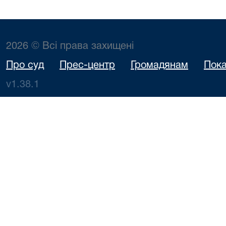
2026 © Всі права захищені
Про суд
Прес-центр
Громадянам
Пока
v1.38.1