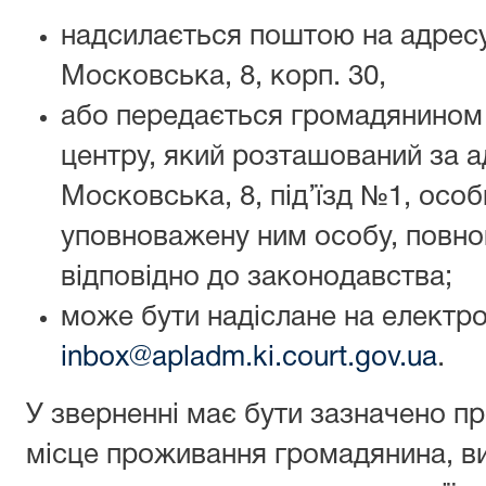
надсилається поштою на адресу с
Московська, 8, корп. 30,
або передається громадянином
центру, який розташований за ад
Московська, 8, під’їзд №1, особ
уповноважену ним особу, повно
відповідно до законодавства;
може бути надіслане на електр
inbox@apladm.ki.court.gov.ua
.
У зверненні має бути зазначено прі
місце проживання громадянина, в