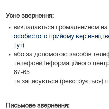
Усне звернення:
викладається громадянином на 
особистого прийому керівницт
тут
)
або за допомогою засобів теле
телефони Інформаційного центру 
67-65
та записується (реєструється)
Письмове звернення: