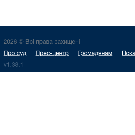
2026 © Всі права захищені
Про суд
Прес-центр
Громадянам
Пока
v1.38.1