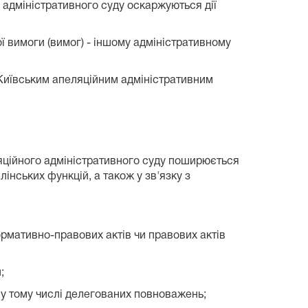
 адміністративного суду оскаржуються дії
ї вимоги (вимог) - іншому адміністративному
и Київським апеляційним адміністративним
ляційного адміністративного суду поширюється
нських функцій, а також у зв'язку з
рмативно-правових актів чи правових актів
;
, у тому числі делегованих повноважень;