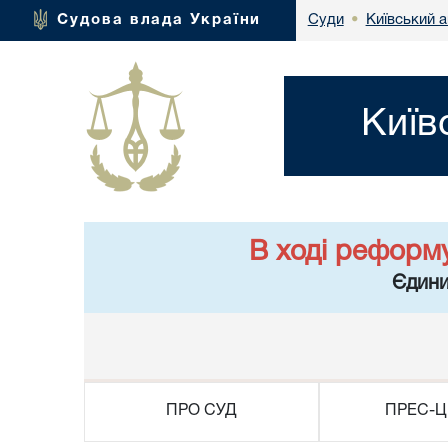
Київський а
Судова влада України
Суди
•
Київ
В ході реформ
Єдини
ПРО СУД
ПРЕС-Ц