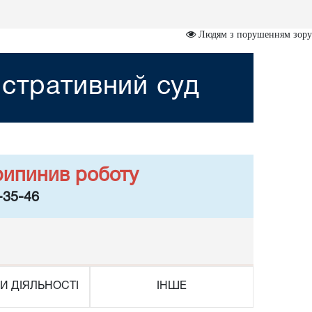
Людям з порушенням зору
істративний суд
рипинив роботу
-35-46
И ДІЯЛЬНОСТІ
ІНШЕ