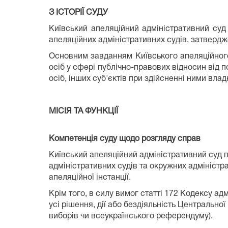
З ІСТОРІЇ СУДУ
Київський апеляційний адміністративний суд
апеляційних адміністративних судів, затвердже
Основним завданням Київського апеляційного 
осіб у сфері публічно-правових відносин від 
осіб, інших суб'єктів при здійсненні ними вла
МІСІЯ ТА ФУНКЦІЇ
Компетенція суду щодо розгляду справ
Київський апеляційний адміністративний суд п
адміністративних судів та окружних адміністра
апеляційної інстанції.
Крім того, в силу вимог статті 172 Кодексу а
усі рішення, дії або бездіяльність Центральної
виборів чи всеукраїнського референдуму).