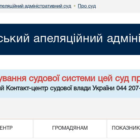
пеляційний адміністративний суд
Про суд
•
ський апеляційний адмін
ування судової системи цей суд п
й Контакт-центр судової влади України 044 207
ЕНТР
ГРОМАДЯНАМ
ПОКАЗНИК