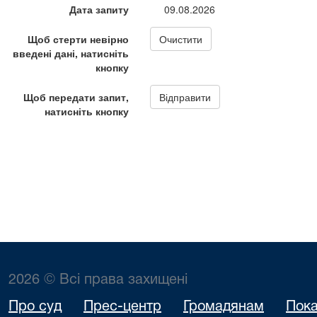
2026 © Всі права захищені
Про суд
Прес-центр
Громадянам
Пока