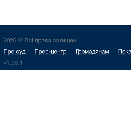
2026 © Всі права захищені
Про суд
Прес-центр
Громадянам
Пока
v1.38.1