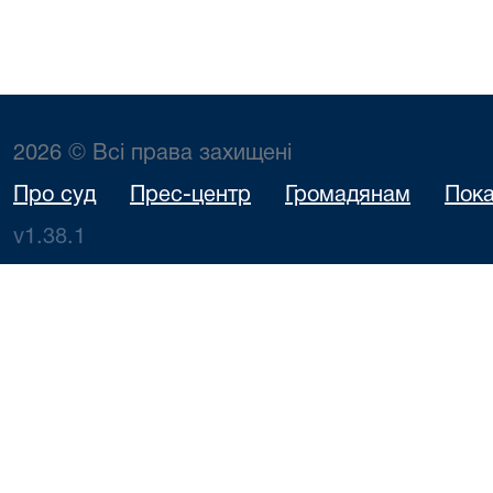
2026 © Всі права захищені
Про суд
Прес-центр
Громадянам
Пока
v1.38.1