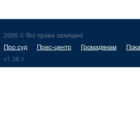
2026 © Всі права захищені
Про суд
Прес-центр
Громадянам
Пока
v1.38.1