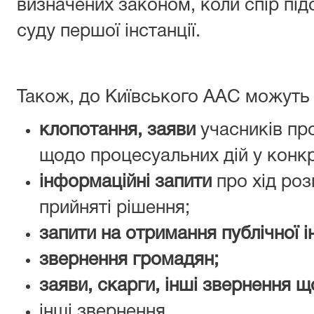
визначених законом, коли спір пі
суду першої інстанції.
Також, до Київського ААС можуть
клопотання, заяви
учасників про
щодо процесуальних дій у конкр
інформаційні запити
про хід роз
прийняті рішення;
запити на отримання публічної і
звернення громадян;
заяви, скарги, інші звернення щ
інші звернення.