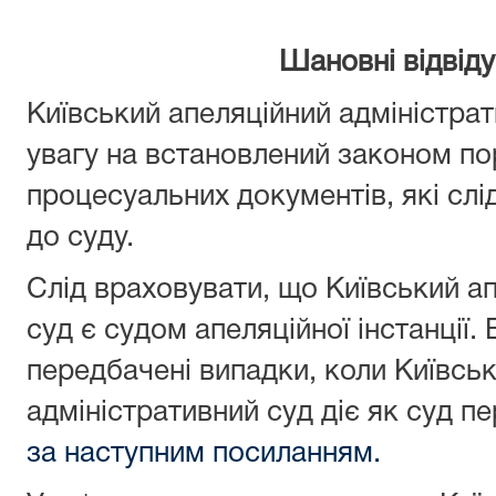
Шановні відвіду
Київський апеляційний адміністра
увагу на встановлений законом по
процесуальних документів, які слі
до суду.
Слід враховувати, що Київський а
суд є судом апеляційної інстанції
передбачені випадки, коли Київсь
адміністративний суд діє як суд пе
за наступним посиланням.