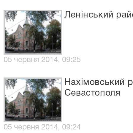
Ленінський рай
05 червня 2014, 09:25
Нахімовський р
Севастополя
05 червня 2014, 09:24