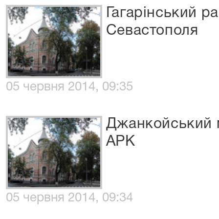
Гагарінський р
Севастополя
05 червня 2014, 09:35
Джанкойський 
АРК
05 червня 2014, 09:34