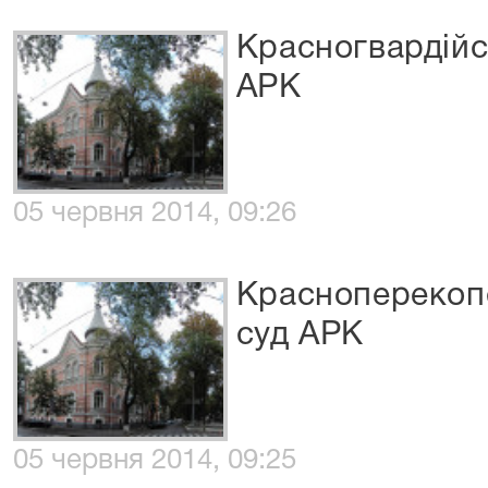
Красногвардійс
АРК
05 червня 2014, 09:26
Красноперекоп
суд АРК
05 червня 2014, 09:25