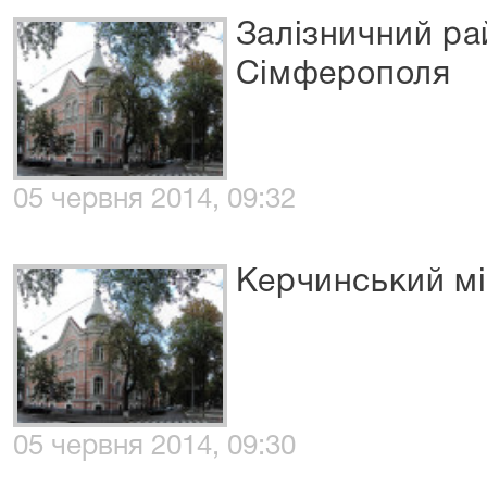
Залізничний ра
Сімферополя
05 червня 2014, 09:32
Керчинський мі
05 червня 2014, 09:30