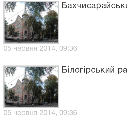
Бахчисарайськ
05 червня 2014, 09:36
Білогірський р
05 червня 2014, 09:36