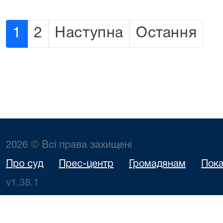
1
2
Наступна
Остання
2026 © Всі права захищені
Про суд
Прес-центр
Громадянам
Пока
v1.38.1