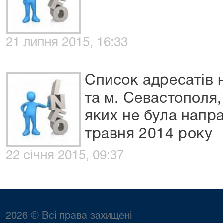
21 липня 2015, 16:33
Список адресатів 
та м. Севастополя
яких не була напра
травня 2014 року
22 січня 2015, 09:37
2026 © Всі права захищені