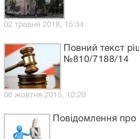
02 травня 2018, 15:34
Повний текст рі
№810/7188/14
06 жовтня 2015, 10:20
Повідомлення про 