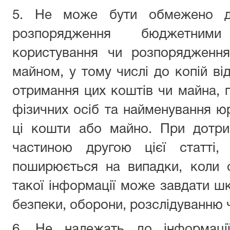
5. Не може бути обмежено до
розпорядження бюджетними
користування чи розпорядженн
майном, у тому числі до копій ві
отримання цих коштів чи майна, п
фізичних осіб та найменування юр
ці кошти або майно. При дотри
частиною другою цієї статті,
поширюється на випадки, коли 
такої інформації може завдати шк
безпеки, оборони, розслідуванню 
6. Не належать до інформаці