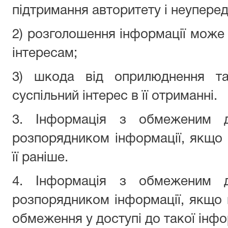
підтримання авторитету і неупере
2) розголошення інформації може 
інтересам;
3) шкода від оприлюднення та
суспільний інтерес в її отриманні.
3. Інформація з обмеженим д
розпорядником інформації, якщо
її раніше.
4. Інформація з обмеженим д
розпорядником інформації, якщо 
обмеження у доступі до такої інфор