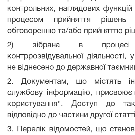
контрольних, наглядових функцій
процесом прийняття рішень 
обговоренню та/або прийняттю рі
2) зібрана в процесі оп
контррозвідувальної діяльності, 
не віднесено до державної таємниц
2. Документам, що містять ін
службову інформацію, присвоює
користування". Доступ до так
відповідно до частини другої статт
3. Перелік відомостей, що стано