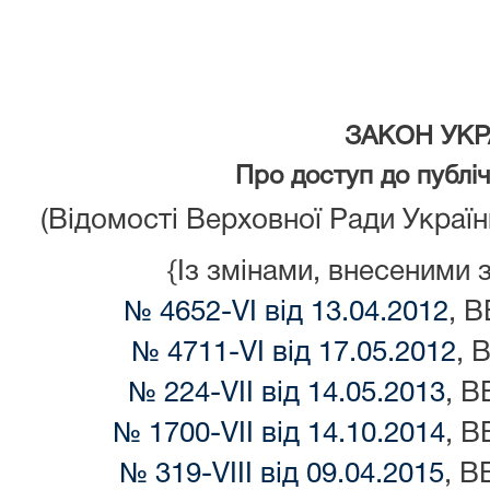
ЗАКОН УКР
Про доступ до публіч
(Відомості Верховної Ради України
{Із змінами, внесеними 
№ 4652-VI від 13.04.2012
, В
№ 4711-VI від 17.05.2012
, 
№ 224-VII від 14.05.2013
, В
№ 1700-VII від 14.10.2014
, В
№ 319-VIII від 09.04.2015
, В