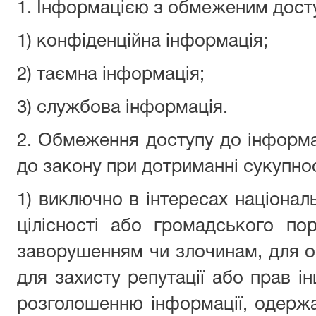
1. Інформацією з обмеженим дост
1) конфіденційна інформація;
2) таємна інформація;
3) службова інформація.
2. Обмеження доступу до інформац
до закону при дотриманні сукупнос
1) виключно в інтересах національ
цілісності або громадського по
заворушенням чи злочинам, для о
для захисту репутації або прав і
розголошенню інформації, одержа