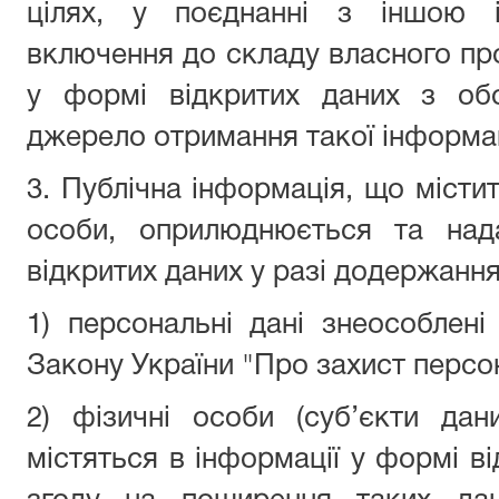
цілях, у поєднанні з іншою 
включення до складу власного про
у формі відкритих даних з об
джерело отримання такої інформац
3. Публічна інформація, що містит
особи, оприлюднюється та над
відкритих даних у разі додержання 
1) персональні дані знеособлені
Закону України "Про захист персо
2) фізичні особи (суб’єкти дан
містяться в інформації у формі в