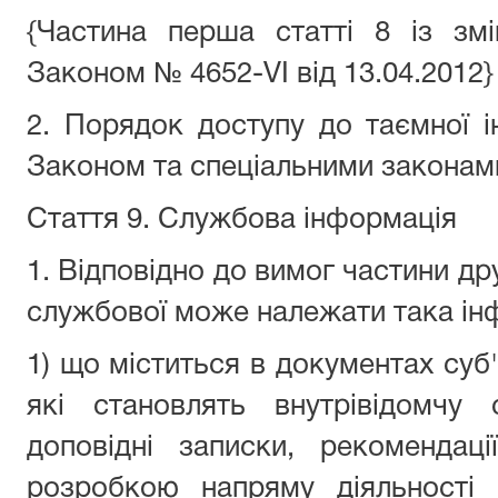
{Частина перша статті 8 із змі
Законом № 4652-VI від 13.04.2012}
2. Порядок доступу до таємної 
Законом та спеціальними законам
Стаття 9. Службова інформація
1. Відповідно до вимог частини дру
службової може належати така ін
1) що міститься в документах суб
які становлять внутрівідомчу 
доповідні записки, рекомендац
розробкою напряму діяльності 