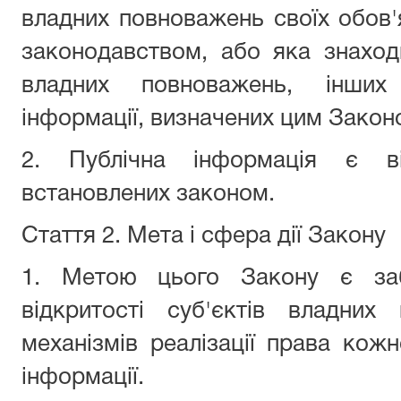
владних повноважень своїх обов'
законодавством, або яка знаходи
владних повноважень, інших 
інформації, визначених цим Закон
2. Публічна інформація є ві
встановлених законом.
Стаття 2. Мета і сфера дії Закону
1. Метою цього Закону є заб
відкритості суб'єктів владних
механізмів реалізації права кожн
інформації.