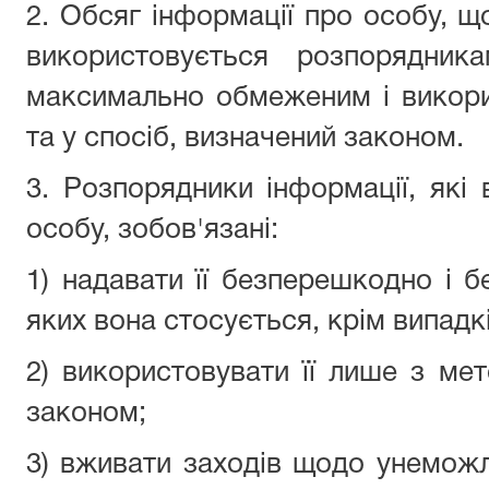
2. Обсяг інформації про особу, що
використовується розпорядник
максимально обмеженим і викор
та у спосіб, визначений законом.
3. Розпорядники інформації, які
особу, зобов'язані:
1) надавати її безперешкодно і б
яких вона стосується, крім випадк
2) використовувати її лише з мет
законом;
3) вживати заходів щодо унемож