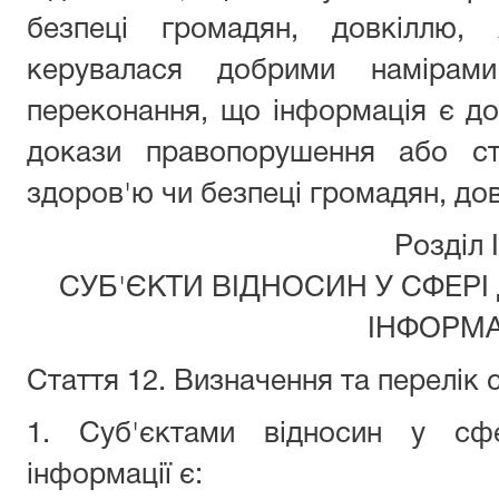
безпеці громадян, довкіллю
керувалася добрими намірам
переконання, що інформація є до
докази правопорушення або сто
здоров'ю чи безпеці громадян, до
Розділ I
СУБ'ЄКТИ ВІДНОСИН У СФЕРІ
ІНФОРМА
Стаття 12. Визначення та перелік с
1. Суб'єктами відносин у сфе
інформації є: