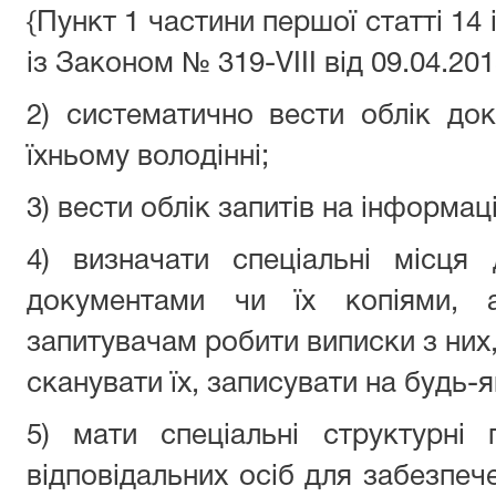
{Пункт 1 частини першої статті 14 
із Законом № 319-VIII від 09.04.201
2) систематично вести облік до
їхньому володінні;
3) вести облік запитів на інформац
4) визначати спеціальні місця
документами чи їх копіями, 
запитувачам робити виписки з них
сканувати їх, записувати на будь-я
5) мати спеціальні структурні 
відповідальних осіб для забезпеч