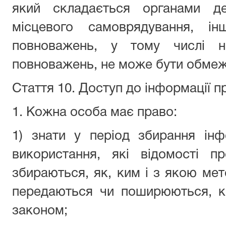
який складається органами де
місцевого самоврядування, ін
повноважень, у тому числі н
повноважень, не може бути обмеж
Стаття 10. Доступ до інформації п
1. Кожна особа має право:
1) знати у період збирання інф
використання, які відомості 
збираються, як, ким і з якою ме
передаються чи поширюються, кр
законом;