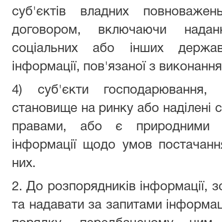
суб'єктів владних повноваже
договором, включаючи наданн
соціальних або інших держав
інформації, пов'язаної з виконанням
4) суб'єкти господарювання,
становище на ринку або наділені 
правами, або є природними м
інформації щодо умов постачання
них.
2. До розпорядників інформації, 
та надавати за запитами інформаці