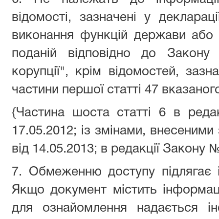
відомості, зазначені у декларац
виконання функцій держави або 
поданій відповідно до Закону 
корупції", крім відомостей, зазн
частини першої статті 47 вказаног
{Частина шоста статті 6 в реда
17.05.2012; із змінами, внесеними
від 14.05.2013; в редакції Закону №
7. Обмеженню доступу підлягає 
Якщо документ містить інформа
для ознайомлення надається ін