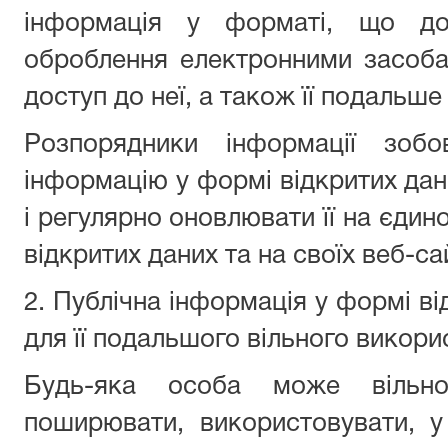
інформація у форматі, що доз
оброблення електронними засоба
доступ до неї, а також її подальш
Розпорядники інформації зобов
інформацію у формі відкритих дан
і регулярно оновлювати її на єди
відкритих даних та на своїх веб-са
2. Публічна інформація у формі в
для її подальшого вільного викор
Будь-яка особа може вільно 
поширювати, використовувати, у