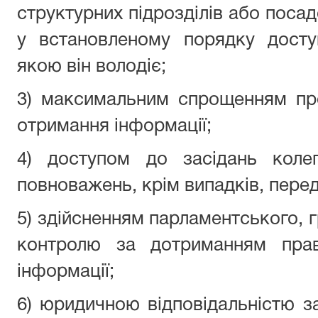
структурних підрозділів або посад
у встановленому порядку доступ
якою він володіє;
3) максимальним спрощенням пр
отримання інформації;
4) доступом до засідань колег
повноважень, крім випадків, пере
5) здійсненням парламентського, 
контролю за дотриманням прав
інформації;
6) юридичною відповідальністю 