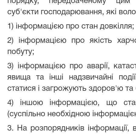
порядку, передбаченому цим 
суб'єкти господарювання, які воло
1) інформацією про стан довкілля;
2) інформацією про якість харч
побуту;
3) інформацією про аварії, катас
явища та інші надзвичайні под
статися і загрожують здоров'ю та
4) іншою інформацією, що стан
(суспільно необхідною інформаціє
3. На розпорядників інформації, в