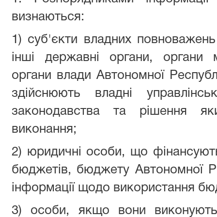
визнаються:
1) суб'єкти владних повноважень
інші державні органи, органи 
органи влади Автономної Республі
здійснюють владні управлінсь
законодавства та рішення як
виконання;
2) юридичні особи, що фінансуют
бюджетів, бюджету Автономної Р
інформації щодо використання бю
3) особи, якщо вони виконують