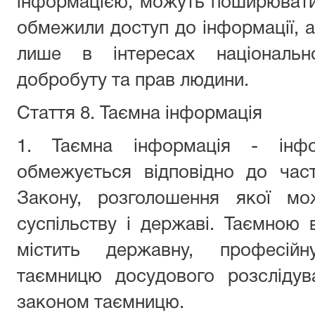
інформацією, можуть поширювати ї
обмежили доступ до інформації, а 
лише в інтересах національно
добробуту та прав людини.
Стаття 8. Таємна інформація
1. Таємна інформація - інфо
обмежується відповідно до част
Закону, розголошення якої мо
суспільству і державі. Таємною 
містить державну, професійн
таємницю досудового розслідув
законом таємницю.