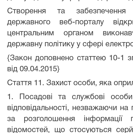
Створення та забезпечення 
державного веб-порталу відкр
центральним органом виконав
державну політику у сфері електр
{Закон доповнено статтею 10-1 зг
від 09.04.2015}
Стаття 11. Захист особи, яка оп
1. Посадові та службові особи
відповідальності, незважаючи на 
за розголошення інформації 
відомостей, що стосуються серй