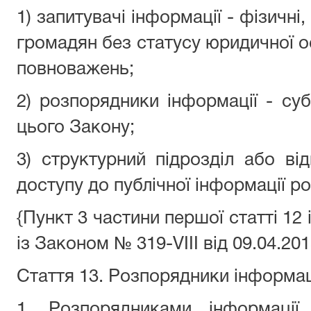
1) запитувачі інформації - фізичні
громадян без статусу юридичної ос
повноважень;
2) розпорядники інформації - суб'
цього Закону;
3) структурний підрозділ або ві
доступу до публічної інформації р
{Пункт 3 частини першої статті 12 
із Законом № 319-VIII від 09.04.201
Стаття 13. Розпорядники інформац
1. Розпорядниками інформації