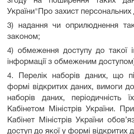
згоду на поширення таких дан
України"Про захист персональних 
3) надання чи оприлюднення так
законом;
4) обмеження доступу до такої ін
інформації з обмеженим доступом
4. Перелік наборів даних, що 
формі відкритих даних, вимоги до
наборів даних, періодичність 
Кабінетом Міністрів України. Пр
Кабінет Міністрів України обов’
доступ до якої у формі відкритих