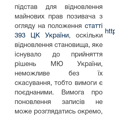
підстав для відновлення
майнових прав позивача з
огляду на положення
статті
htt
393 ЦК України
, оскільки
відновлення становища, яке
існувало до прийняття
рішень МЮ України,
неможливе без їх
скасування, тобто вимоги є
поєднаними. Вимога про
поновлення записів не
може розглядатись окремо,