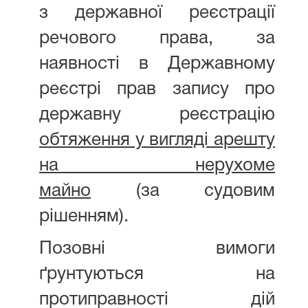
з державної реєстрації
речового права, за
наявності в Державному
реєстрі прав запису про
державну реєстрацію
обтяження у вигляді арешту
на нерухоме
майно
(за судовим
рішенням).
Позовні вимоги
ґрунтуються на
протиправності дій