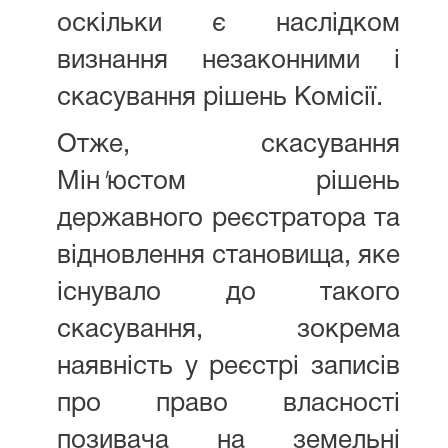
оскільки є наслідком
визнання незаконними і
скасування рішень Комісії.
Отже, скасування
Мін
'
юстом рішень
державного реєстратора та
відновлення становища, яке
існувало до такого
скасування, зокрема
наявність у реєстрі записів
про право власності
позивача на земельні