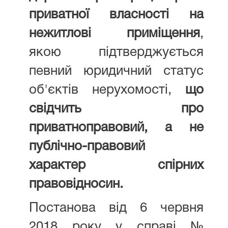
приватної власності на
нежитлові приміщення
,
якою підтверджується
певний юридичний статус
об'єктів нерухомості,
що
свідчить про
приватноправовий, а не
публічно-правовий
характер спірних
правовідносин.
Постанова від 6 червня
2018 року у справі №