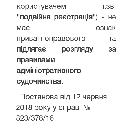
користувачем т.зв.
"подвійна реєстрація"
) - не
має ознак
приватноправового та
підлягає розгляду за
правилами
адміністративного
судочинства.
Постанова від 12 червня
2018 року у справі №
823/378/16