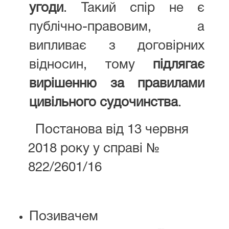
угоди
. Такий спір не є
публічно-правовим, а
випливає з договірних
відносин, тому
підлягає
вирішенню за правилами
цивільного судочинства
.
Постанова від 13 червня
2018 року у справі №
822/2601/16
Позивачем