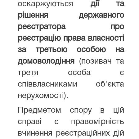
оскаржуються
дії та
рішення державного
реєстратора про
реєстрацію права власності
за третьою особою на
домоволодіння
(позивач та
третя особа є
співвласниками об'єкта
нерухомості).
Предметом спору в цій
справі є правомірність
вчинення реєстраційних дій