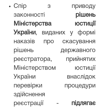
Спір з приводу
законності
рішень
Міністерства юстиції
України
, виданих у формі
наказів про скасування
рішень державного
реєстратора, прийнятих
Міністерством юстиції
України внаслідок
перевірки процедури
здійснення
реєстрації -
підлягає