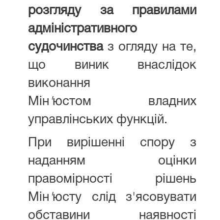
розгляду за правилами
адміністративного
судочинства
з огляду на те,
що виник внаслідок
виконання
Мін
'
юстом владних
управлінських функцій.
При вирішенні спору з
наданням оцінки
правомірності рішень
Мін
'
юсту слід з'ясовувати
обставини наявності