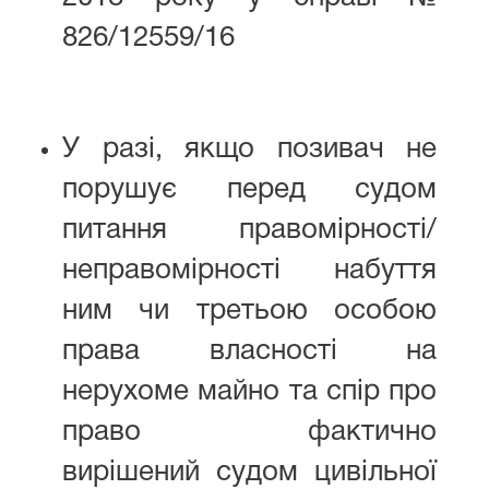
826/12559/16
У разі, якщо позивач не
порушує перед судом
питання правомірності/
неправомірності набуття
ним чи третьою особою
права власності на
нерухоме майно та спір про
право фактично
вирішений судом цивільної