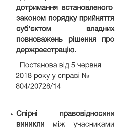
дотримання встановленого
законом порядку прийняття
суб'єктом владних
повноважень рішення про
держреєстрацію.
Постанова від 5 червня
2018 року у справі №
804/20728/14
Спірні правовідносини
виникли
між учасниками