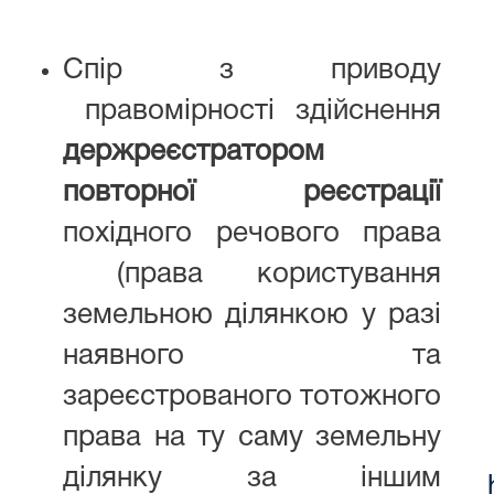
Спір з приводу
правомірності здійснення
держреєстратором
повторної реєстрації
похідного речового права
(права користування
земельною ділянкою у разі
наявного та
зареєстрованого тотожного
права на ту саму земельну
ділянку за іншим