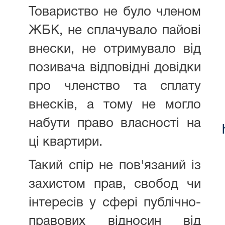
Товариство не було членом
ЖБК, не сплачувало пайові
внески, не отримувало від
позивача відповідні довідки
про членство та сплату
внесків, а тому не могло
набути право власності на
ці квартири.
Такий спір не пов'язаний із
захистом прав, свобод чи
інтересів у сфері публічно-
правових відносин від