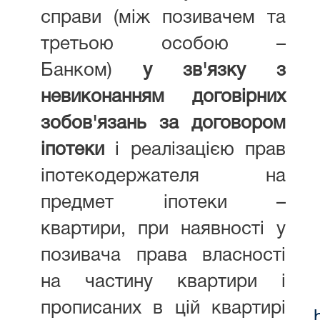
справи (між позивачем та
третьою особою –
Банком)
у зв'язку з
невиконанням договірних
зобов'язань за договором
іпотеки
і реалізацією прав
іпотекодержателя на
предмет іпотеки –
квартири, при наявності у
позивача права власності
на частину квартири і
прописаних в цій квартирі