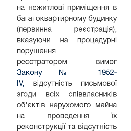
на нежитлові приміщення в
багатоквартирному будинку
(первинна реєстрація),
вказуючи на процедурні
порушення
реєстратором вимог
Закону
№ 1952-
ІV,
відсутність письмової
згоди всіх співвласників
об'єктів нерухомого майна
на проведення їх
реконструкції та відсутність