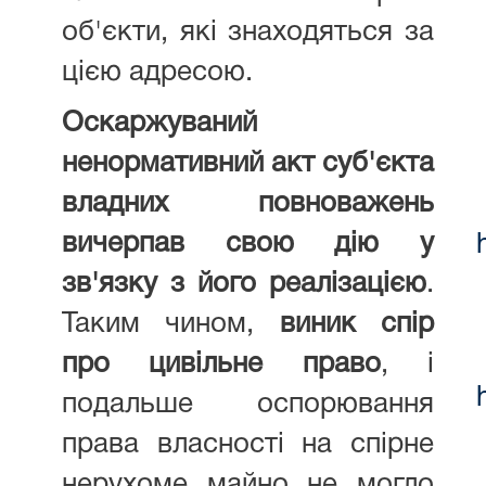
об'єкти, які знаходяться за
цією адресою.
Оскаржуваний
ненормативний акт суб'єкта
владних повноважень
вичерпав свою дію у
зв'язку з його реалізацією
.
Таким чином,
виник спір
про цивільне право
, і
подальше оспорювання
права власності на спірне
нерухоме майно не могло