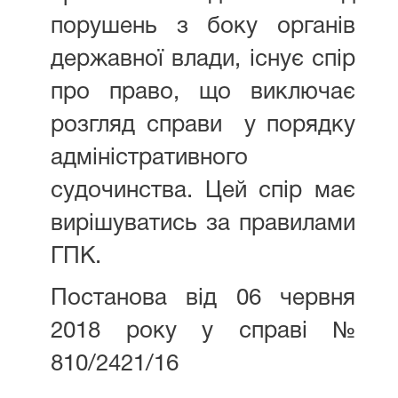
порушень з боку органів
державної влади, існує спір
про право, що виключає
розгляд справи у порядку
адміністративного
судочинства. Цей спір має
вирішуватись за правилами
ГПК.
Постанова від 06 червня
2018 року у справі №
810/2421/16