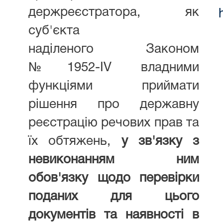
держреєстратора, як
суб'єкта
наділеного Законом
№1952-IV владними
функціями приймати
рішення про державну
реєстрацію речових прав та
їх обтяжень,
у зв'язку з
невиконанням ним
обов'язку щодо перевірки
поданих для цього
документів та наявності в