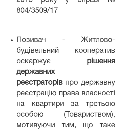
2018 року у справі №
804/3509/17
Позивач - Житлово-
будівельний кооператив
оскаржує
рішення
державних
реєстраторів
про державну
реєстрацію права власності
на квартири за третьою
особою (Товариством),
мотивуючи тим, що таке