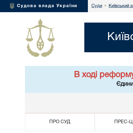
Київський а
Судова влада України
Суди
•
Київ
В ході реформ
Єдини
ПРО СУД
ПРЕС-Ц