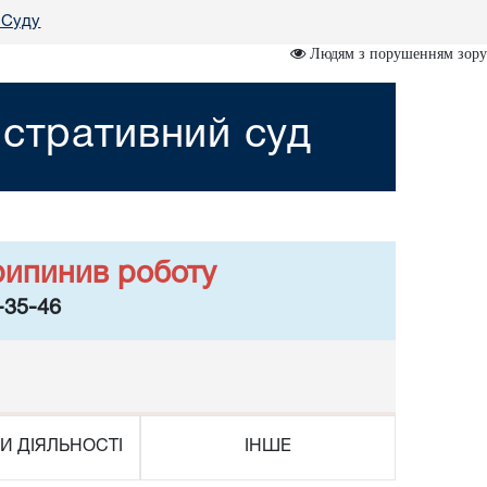
 Суду
Людям з порушенням зору
істративний суд
рипинив роботу
-35-46
И ДІЯЛЬНОСТІ
ІНШЕ