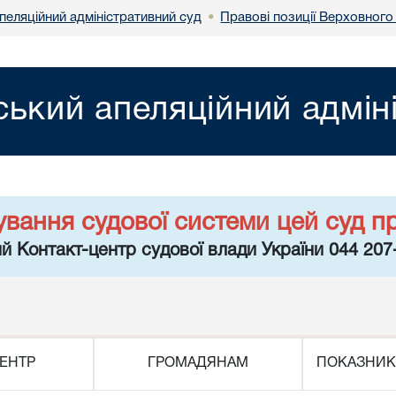
пеляційний адміністративний суд
Правові позиції Верховного
•
ський апеляційний адмін
ування судової системи цей суд п
й Контакт-центр судової влади України 044 207
ЕНТР
ГРОМАДЯНАМ
ПОКАЗНИК