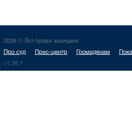
2026 © Всі права захищені
Про суд
Прес-центр
Громадянам
Пока
v1.38.1