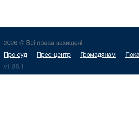
2026 © Всі права захищені
Про суд
Прес-центр
Громадянам
Пока
v1.38.1