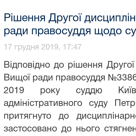
Рішення Другої дисциплін
ради правосуддя щодо су
17 грудня 2019, 17:47
Відповідно до рішення Другої
Вищої ради правосуддя №3386/
2019 року суддю Київсь
адміністративного суду Пет
притягнуто до дисциплінарно
застосовано до нього стягне