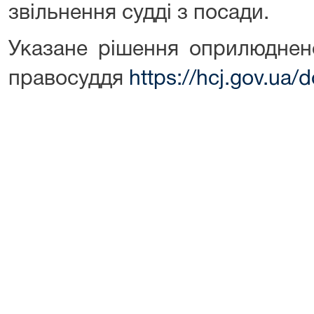
звільнення судді з посади.
Указане рішення оприлюднен
правосуддя
https://hcj.gov.ua