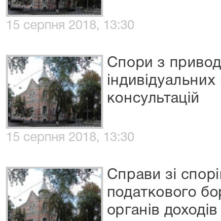
15 серпня 2018, 13:30
Спори з приво
індивідуальних
консультацій
15 серпня 2018, 13:30
Справи зі спор
податкового бо
органів доходів 