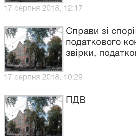
17 серпня 2018, 12:17
Справи зі спорі
податкового ко
звірки, податко
17 серпня 2018, 10:29
ПДВ