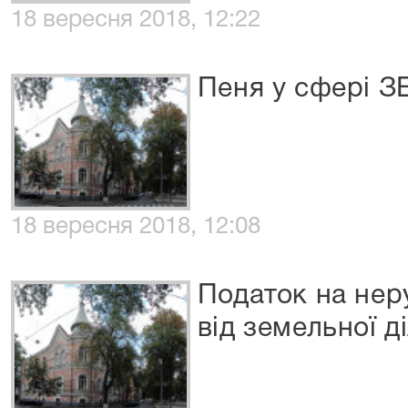
18 вересня 2018, 12:22
Пеня у сфері З
18 вересня 2018, 12:08
Податок на нер
від земельної д