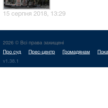
15 серпня 2018, 13:29
2026 © Всі права захищені
Про суд
Прес-центр
Громадянам
Пока
v1.38.1