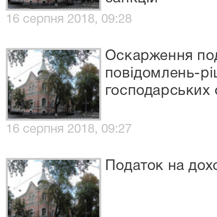
16 серпня 2018, 09:28
Оскарження по
повідомлень-рі
господарських 
16 серпня 2018, 09:27
Податок на дох