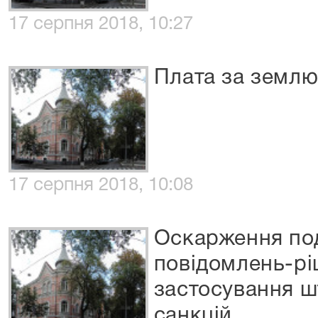
17 серпня 2018, 10:27
Плата за земл
17 серпня 2018, 10:08
Оскарження по
повідомлень-рі
застосування ш
санкцій